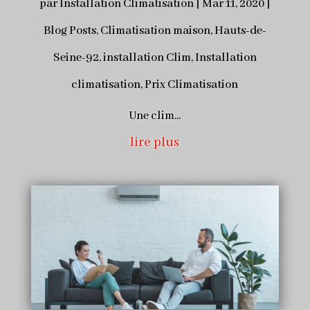
par
Installation Climatisation
|
Mar 11, 2020
|
Blog Posts
,
Climatisation maison
,
Hauts-de-
Seine-92
,
installation Clim
,
Installation
climatisation
,
Prix Climatisation
Une clim...
lire plus