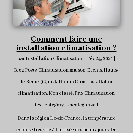
Comment faire une
installation climatisation ?
par
Installation Climatisation
|
Fév 24, 2021
|
Blog Posts
,
Climatisation maison
,
Events
,
Hauts-
de-Seine-92
,
installation Clim
,
Installation
climatisation
,
Non classé
,
Prix Climatisation
,
test-category
,
Uncategorized
Dans la région Île-de-France, la température
explose très vite à l’arrivée des beaux jours. De