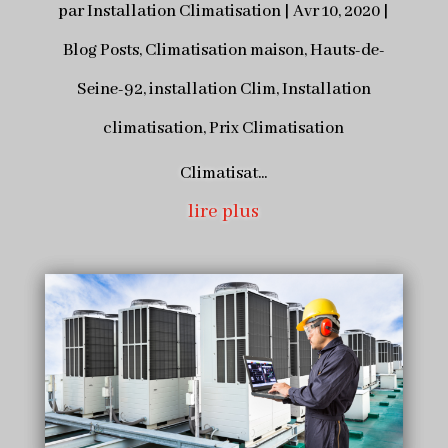
par
Installation Climatisation
|
Avr 10, 2020
|
Blog Posts
,
Climatisation maison
,
Hauts-de-
Seine-92
,
installation Clim
,
Installation
climatisation
,
Prix Climatisation
Climatisat...
lire plus