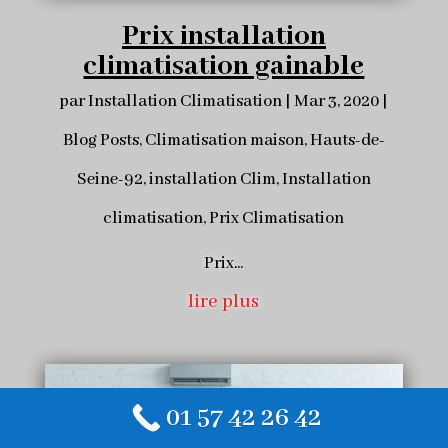
Prix installation
climatisation gainable
par
Installation Climatisation
|
Mar 3, 2020
|
Blog Posts
,
Climatisation maison
,
Hauts-de-
Seine-92
,
installation Clim
,
Installation
climatisation
,
Prix Climatisation
Prix...
lire plus
01 57 42 26 42