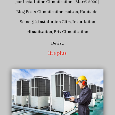
par
Installation Climatisation
|
Mar 6, 2020
|
Blog Posts
,
Climatisation maison
,
Hauts-de-
Seine-92
,
installation Clim
,
Installation
climatisation
,
Prix Climatisation
Devis...
lire plus