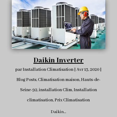
Daikin Inverter
par
Installation Climatisation
|
Avr 13, 2020
|
Blog Posts
,
Climatisation maison
,
Hauts-de-
Seine-92
,
installation Clim
,
Installation
climatisation
,
Prix Climatisation
Daikin...