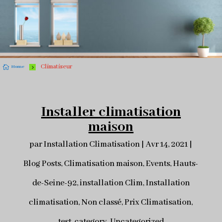
Climatiseur

5
Home
Installer climatisation
maison
par
Installation Climatisation
|
Avr 14, 2021
|
Blog Posts
,
Climatisation maison
,
Events
,
Hauts-
de-Seine-92
,
installation Clim
,
Installation
climatisation
,
Non classé
,
Prix Climatisation
,
test-category
,
Uncategorized