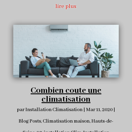
lire plus
Combien coute une
climatisation
par
Installation Climatisation
|
Mar 11, 2020
|
Blog Posts
,
Climatisation maison
,
Hauts-de-