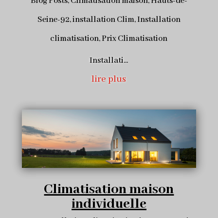
Blog Posts
,
Climatisation maison
,
Hauts-de-
Seine-92
,
installation Clim
,
Installation
climatisation
,
Prix Climatisation
Installati...
lire plus
Climatisation maison
individuelle