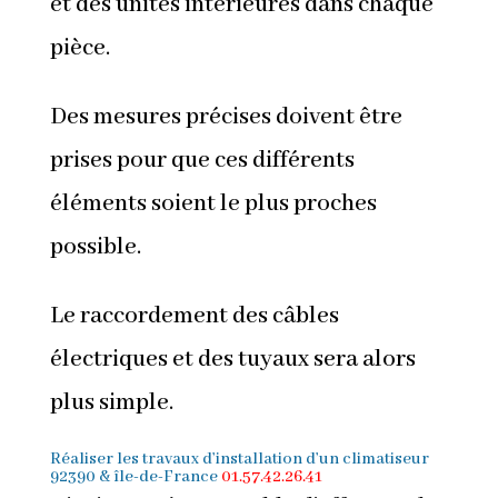
et des unités intérieures dans chaque
pièce.
Des mesures précises doivent être
prises pour que ces différents
éléments soient le plus proches
possible.
Le raccordement des câbles
électriques et des tuyaux sera alors
plus simple.
Réaliser les
travaux d’installation d’un climatiseur
92390 & île-de-France
01.57.42.26.41