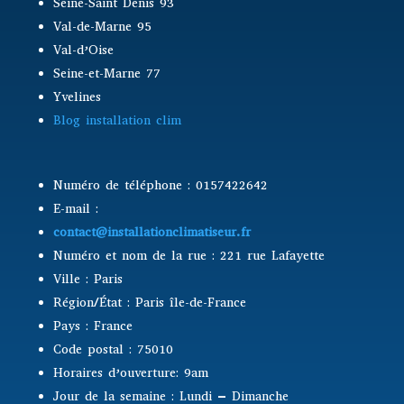
Seine-Saint Denis 93
Val-de-Marne 95
Val-d’Oise
Seine-et-Marne 77
Yvelines
Blog installation clim
Numéro de téléphone : 0157422642
E-mail :
contact@installationclimatiseur.fr
Numéro et nom de la rue : 221 rue Lafayette
Ville : Paris
Région/État : Paris île-de-France
Pays : France
Code postal : 75010
Horaires d’ouverture: 9am
Jour de la semaine : Lundi – Dimanche