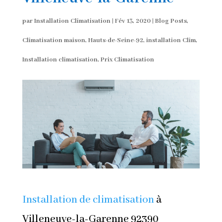
par
Installation Climatisation
|
Fév 13, 2020
|
Blog Posts
,
Climatisation maison
,
Hauts-de-Seine-92
,
installation Clim
,
Installation climatisation
,
Prix Climatisation
Installation de climatisation
à
Villeneuve-la-Garenne 92390