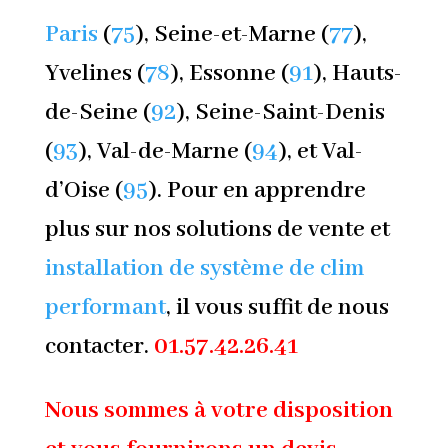
Paris
(
75
), Seine-et-Marne (
77
),
Yvelines (
78
), Essonne (
91
), Hauts-
de-Seine (
92
), Seine-Saint-Denis
(
93
), Val-de-Marne (
94
), et Val-
d’Oise (
95
). Pour en apprendre
plus sur nos solutions de vente et
installation de système de clim
performant
, il vous suffit de nous
contacter.
01.57.42.26.41
Nous sommes à votre disposition