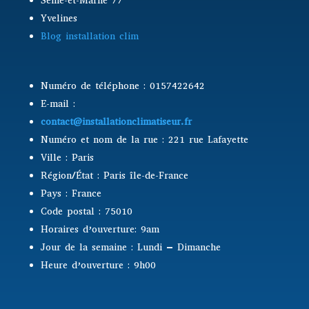
Seine-et-Marne 77
Yvelines
Blog installation clim
Numéro de téléphone : 0157422642
E-mail :
contact@installationclimatiseur.fr
Numéro et nom de la rue : 221 rue Lafayette
Ville : Paris
Région/État : Paris île-de-France
Pays : France
Code postal : 75010
Horaires d’ouverture: 9am
Jour de la semaine : Lundi – Dimanche
Heure d’ouverture : 9h00