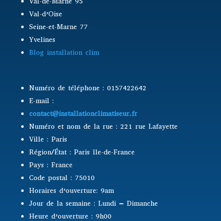
Val-de-Marne 95
Val-d’Oise
Seine-et-Marne 77
Yvelines
Blog installation clim
Numéro de téléphone : 0157422642
E-mail :
contact@installationclimatiseur.fr
Numéro et nom de la rue : 221 rue Lafayette
Ville : Paris
Région/État : Paris île-de-France
Pays : France
Code postal : 75010
Horaires d’ouverture: 9am
Jour de la semaine : Lundi – Dimanche
Heure d’ouverture : 9h00