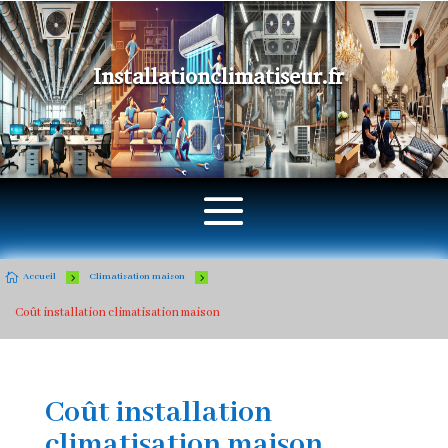
Installationclimatiseur.fr

5
5
Accueil
Climatisation maison
Coût installation climatisation maison
Coût installation
climatisation maison