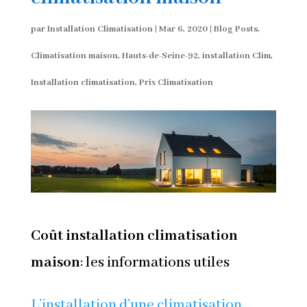
par
Installation Climatisation
|
Mar 6, 2020
|
Blog Posts
,
Climatisation maison
,
Hauts-de-Seine-92
,
installation Clim
,
Installation climatisation
,
Prix Climatisation
Coût installation climatisation
maison
: les informations utiles
L’installation d’une climatisation