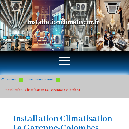
Installationclimatiseur.fr

5
5
Accueil
Climatisation maison
Installation Climatisation La Garenne-Colombes
Installation Climatisation
La Garenne-Colombes