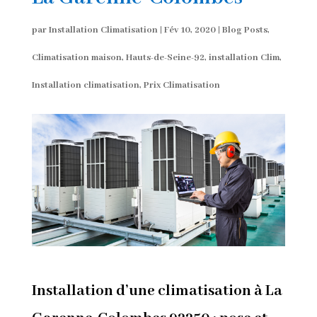
par
Installation Climatisation
|
Fév 10, 2020
|
Blog Posts
,
Climatisation maison
,
Hauts-de-Seine-92
,
installation Clim
,
Installation climatisation
,
Prix Climatisation
Installation d’une climatisation à La