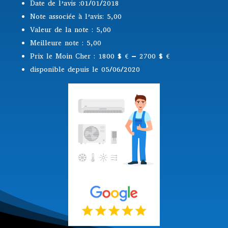
Date de l’avis :01/01/2018
Note associée à l’avis: 5,00
Valeur de la note : 5,00
Meilleure note : 5,00
Prix le Moin Cher : 1800 $
€ – 2700 $ €
disponible depuis le 05/06/2020