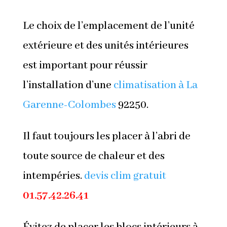
Le choix de l’emplacement de l’unité
extérieure et des unités intérieures
est important pour réussir
l’installation d’une
climatisation à La
Garenne-Colombes
92250.
Il faut toujours les placer à l’abri de
toute source de chaleur et des
intempéries.
devis clim gratuit
01.57.42.26.41