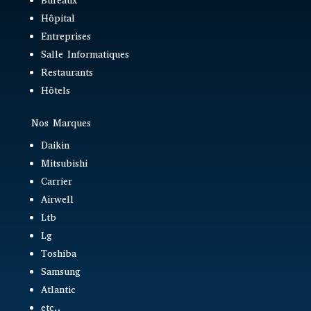
Bureaux
Hôpital
Entreprises
Salle Informatiques
Restaurants
Hôtels
Nos Marques
Daikin
Mitsubishi
Carrier
Airwell
Ltb
Lg
Toshiba
Samsung
Atlantic
etc..