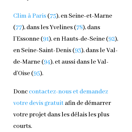
Clim à Paris
(
75
), en Seine-et-Marne
(
77
), dans les Yvelines (
78
), dans
l’Essonne (
91
), en Hauts-de-Seine (
92
),
en Seine-Saint-Denis (
93
), dans le Val-
de-Marne (
94
), et aussi dans le Val-
d’Oise (
95
).
Donc
contactez-nous et demandez
votre devis gratuit
afin de démarrer
votre projet dans les délais les plus
courts.