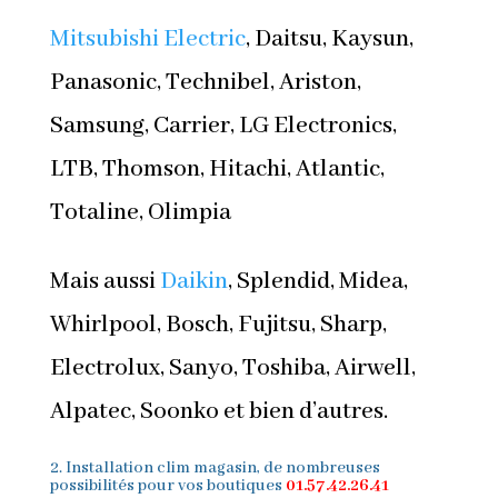
Mitsubishi Electric
, Daitsu, Kaysun,
Panasonic, Technibel, Ariston,
Samsung, Carrier, LG Electronics,
LTB, Thomson, Hitachi, Atlantic,
Totaline, Olimpia
Mais aussi
Daikin
, Splendid, Midea,
Whirlpool, Bosch, Fujitsu, Sharp,
Electrolux, Sanyo, Toshiba, Airwell,
Alpatec, Soonko et bien d’autres.
2.
Installation clim
magasin, de nombreuses
possibilités pour vos boutiques
01.57.42.26.41