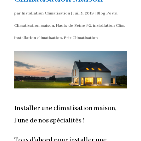
par
Installation Climatisation
|
Juil 5, 2019
|
Blog Posts
,
Climatisation maison
,
Hauts-de-Seine-92
,
installation Clim
,
Installation climatisation
,
Prix Climatisation
Installer une climatisation maison,
l’une de nos spécialités !
Tous d’abord pour installer une