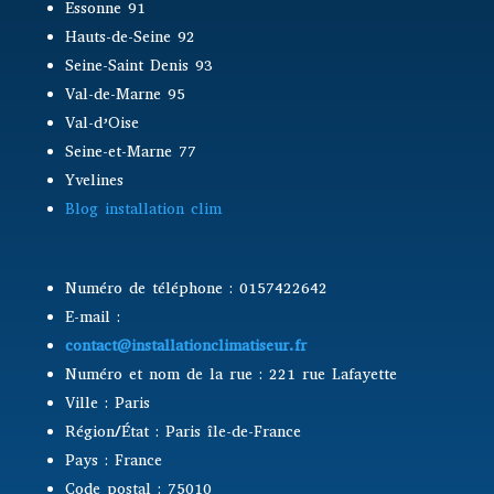
Essonne 91
Hauts-de-Seine 92
Seine-Saint Denis 93
Val-de-Marne 95
Val-d’Oise
Seine-et-Marne 77
Yvelines
Blog installation clim
Numéro de téléphone : 0157422642
E-mail :
contact@installationclimatiseur.fr
Numéro et nom de la rue : 221 rue Lafayette
Ville : Paris
Région/État : Paris île-de-France
Pays : France
Code postal : 75010