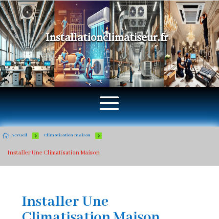
Installationclimatiseur.fr

5
5
Accueil
Climatisation maison
Installer Une Climatisation Maison
Installer Une
Climatisation Maison