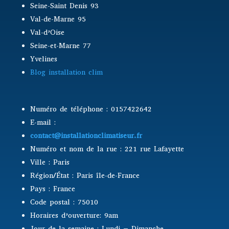
Seine-Saint Denis 93
Val-de-Marne 95
Val-d’Oise
Seine-et-Marne 77
Yvelines
Blog installation clim
Numéro de téléphone : 0157422642
E-mail :
contact@installationclimatiseur.fr
Numéro et nom de la rue : 221 rue Lafayette
Ville : Paris
Région/État : Paris île-de-France
Pays : France
Code postal : 75010
Horaires d’ouverture: 9am
Jour de la semaine : Lundi – Dimanche