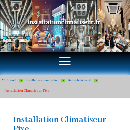
Installationclimatiseur.fr

5
5
5
Accueil
Installation climatisation
Hauts-de-Seine-92
Installation Climatiseur Fixe
Installation Climatiseur
Fixe