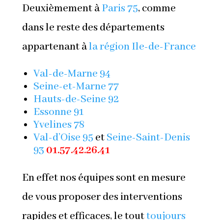
Deuxièmement à
Paris
75
, comme
dans le reste des départements
appartenant à
la région Ile-de-France
Val-de-Marne
94
Seine-et-Marne
77
Hauts-de-Seine
92
Essonne
91
Yvelines
78
Val-d’Oise
95
et
Seine-Saint-Denis
93
01.57.42.26.41
En effet nos équipes sont en mesure
de vous proposer des interventions
rapides et efficaces, le tout
toujours