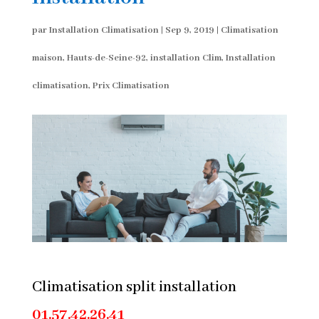
par
Installation Climatisation
|
Sep 9, 2019
|
Climatisation
maison
,
Hauts-de-Seine-92
,
installation Clim
,
Installation
climatisation
,
Prix Climatisation
Climatisation split installation
01.57.42.26.41