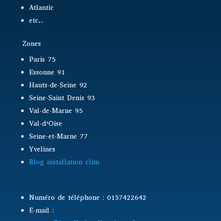
Atlantic
etc..
Zones
Paris 75
Essonne 91
Hauts-de-Seine 92
Seine-Saint Denis 93
Val-de-Marne 95
Val-d’Oise
Seine-et-Marne 77
Yvelines
Blog installation clim
Numéro de téléphone : 0157422642
E-mail :