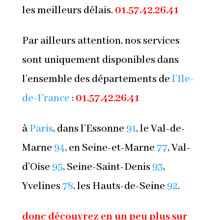
les meilleurs délais.
01.57.42.26.41
Par ailleurs attention, nos services
sont uniquement disponibles dans
l’ensemble des départements de
l’Ile-
de-France
:
01.57.42.26.41
à
Paris
, dans l’Essonne
91
, le Val-de-
Marne
94
, en Seine-et-Marne
77
, Val-
d’Oise
95
, Seine-Saint-Denis
93
,
Yvelines
78
, les Hauts-de-Seine
92
.
donc découvrez en un peu plus sur