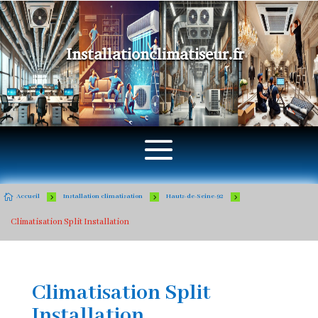
Installationclimatiseur.fr

5
5
5
Accueil
Installation climatisation
Hauts-de-Seine-92
Climatisation Split Installation
Climatisation Split
Installation