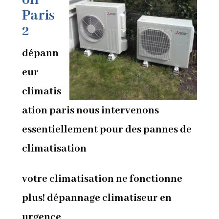
on
Paris
2
dépann
eur
climatis
ation paris nous intervenons
essentiellement pour des pannes de
climatisation
votre climatisation ne fonctionne
plus! dépannage climatiseur en
urgence