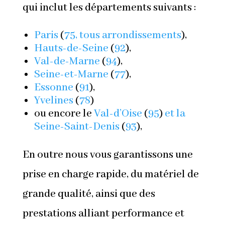
qui inclut les départements suivants :
Paris
(
75, tous arrondissements
),
Hauts-de-Seine
(
92
),
Val-de-Marne
(
94
),
Seine-et-Marne
(
77
),
Essonne
(
91
),
Yvelines
(
78
)
ou encore le
Val-d’Oise
(
95
)
et la
Seine-Saint-Denis
(
93
),
En outre nous vous garantissons une
prise en charge rapide, du matériel de
grande qualité, ainsi que des
prestations alliant performance et