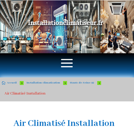
Installationclimatiseur.fr

5
5
5
Accueil
Installation climatisation
Hauts-de-Seine-92
Air Climatisé Installation
Air Climatisé Installation