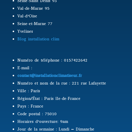
Seine-Saint Denis 93
Val-de-Marne 95
Val-d’Oise
Seine-et-Marne 77
Yvelines
Blog installation clim
Numéro de téléphone : 0157422642
E-mail :
contact@installationclimatiseur.fr
Numéro et nom de la rue : 221 rue Lafayette
Ville : Paris
Région/État : Paris île-de-France
Pays : France
Code postal : 75010
Horaires d’ouverture: 9am
Jour de la semaine : Lundi – Dimanche